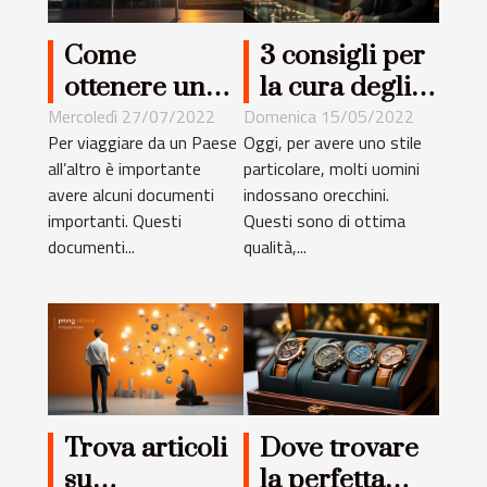
Come
3 consigli per
ottenere un
la cura degli
visto
orecchini da
Mercoledì 27/07/2022
Domenica 15/05/2022
Per viaggiare da un Paese
Oggi, per avere uno stile
elettronico
uomo
all’altro è importante
particolare, molti uomini
per la
avere alcuni documenti
indossano orecchini.
Repubblica
importanti. Questi
Questi sono di ottima
dell'India
documenti...
qualità,...
Trova articoli
Dove trovare
su
la perfetta