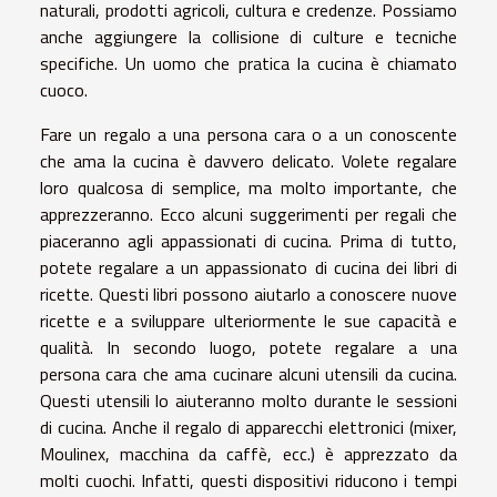
naturali, prodotti agricoli, cultura e credenze. Possiamo
anche aggiungere la collisione di culture e tecniche
specifiche. Un uomo che pratica la cucina è chiamato
cuoco.
Fare un regalo a una persona cara o a un conoscente
che ama la cucina è davvero delicato. Volete regalare
loro qualcosa di semplice, ma molto importante, che
apprezzeranno. Ecco alcuni suggerimenti per regali che
piaceranno agli appassionati di cucina. Prima di tutto,
potete regalare a un appassionato di cucina dei libri di
ricette. Questi libri possono aiutarlo a conoscere nuove
ricette e a sviluppare ulteriormente le sue capacità e
qualità. In secondo luogo, potete regalare a una
persona cara che ama cucinare alcuni utensili da cucina.
Questi utensili lo aiuteranno molto durante le sessioni
di cucina. Anche il regalo di apparecchi elettronici (mixer,
Moulinex, macchina da caffè, ecc.) è apprezzato da
molti cuochi. Infatti, questi dispositivi riducono i tempi