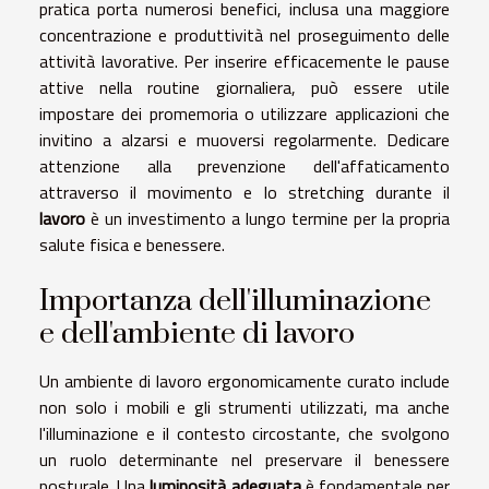
pratica porta numerosi benefici, inclusa una maggiore
concentrazione e produttività nel proseguimento delle
attività lavorative. Per inserire efficacemente le pause
attive nella routine giornaliera, può essere utile
impostare dei promemoria o utilizzare applicazioni che
invitino a alzarsi e muoversi regolarmente. Dedicare
attenzione alla prevenzione dell'affaticamento
attraverso il movimento e lo stretching durante il
lavoro
è un investimento a lungo termine per la propria
salute fisica e benessere.
Importanza dell'illuminazione
e dell'ambiente di lavoro
Un ambiente di lavoro ergonomicamente curato include
non solo i mobili e gli strumenti utilizzati, ma anche
l'illuminazione e il contesto circostante, che svolgono
un ruolo determinante nel preservare il benessere
posturale. Una
luminosità adeguata
è fondamentale per