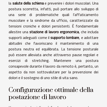
la
salute della schiena
e prevenire i dolori muscolari. Una
postura scorretta, infatti, può portare allo sviluppo di
una serie di problematiche quali l'affaticamento
muscolare e la sindrome da ufficio, caratterizzate da
tensioni croniche e dolori persistenti. È fondamentale
allestire una
stazione di lavoro ergonomica
, che includa
supporti adeguati come il
supporto lombare
, e adottare
abitudini che favoriscano il mantenimento di una
postura neutra ed equilibrata. La tensione posturale
può essere alleviata anche attraverso pause regolari e
esercizi di stretching. Mantenere una postura
consapevole durante il lavoro da remoto è, pertanto, un
aspetto da non sottovalutare per la prevenzione dei
dolori e il sostegno di uno stile di vita sano.
Configurazione ottimale della
postazione di lavoro