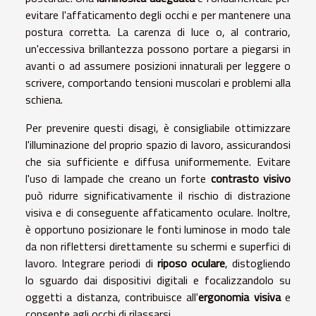
evitare l'affaticamento degli occhi e per mantenere una
postura corretta. La carenza di luce o, al contrario,
un'eccessiva brillantezza possono portare a piegarsi in
avanti o ad assumere posizioni innaturali per leggere o
scrivere, comportando tensioni muscolari e problemi alla
schiena.
Per prevenire questi disagi, è consigliabile ottimizzare
l'illuminazione del proprio spazio di lavoro, assicurandosi
che sia sufficiente e diffusa uniformemente. Evitare
l'uso di lampade che creano un forte
contrasto visivo
può ridurre significativamente il rischio di distrazione
visiva e di conseguente affaticamento oculare. Inoltre,
è opportuno posizionare le fonti luminose in modo tale
da non riflettersi direttamente su schermi e superfici di
lavoro. Integrare periodi di
riposo oculare
, distogliendo
lo sguardo dai dispositivi digitali e focalizzandolo su
oggetti a distanza, contribuisce all'
ergonomia visiva
e
consente agli occhi di rilassarsi.