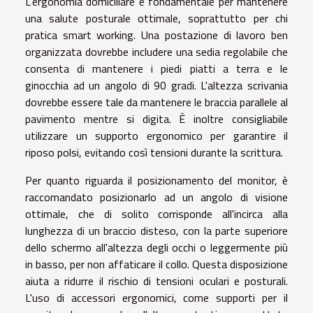
L'ergonomia domiciliare è fondamentale per mantenere
una salute posturale ottimale, soprattutto per chi
pratica smart working. Una postazione di lavoro ben
organizzata dovrebbe includere una sedia regolabile che
consenta di mantenere i piedi piatti a terra e le
ginocchia ad un angolo di 90 gradi. L'altezza scrivania
dovrebbe essere tale da mantenere le braccia parallele al
pavimento mentre si digita. È inoltre consigliabile
utilizzare un supporto ergonomico per garantire il
riposo polsi, evitando così tensioni durante la scrittura.
Per quanto riguarda il posizionamento del monitor, è
raccomandato posizionarlo ad un angolo di visione
ottimale, che di solito corrisponde all'incirca alla
lunghezza di un braccio disteso, con la parte superiore
dello schermo all'altezza degli occhi o leggermente più
in basso, per non affaticare il collo. Questa disposizione
aiuta a ridurre il rischio di tensioni oculari e posturali.
L'uso di accessori ergonomici, come supporti per il