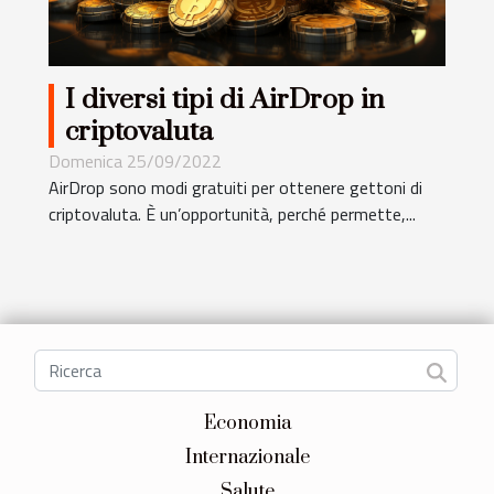
I diversi tipi di AirDrop in
criptovaluta
Domenica 25/09/2022
AirDrop sono modi gratuiti per ottenere gettoni di
criptovaluta. È un’opportunità, perché permette,...
Economia
Internazionale
Salute