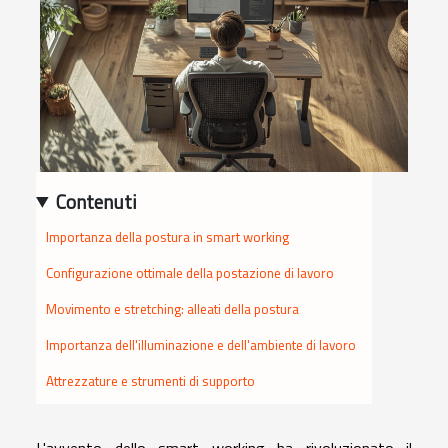
Contenuti
Importanza della postura in smart working
Configurazione ottimale della postazione di lavoro
Movimento e stretching: alleati della postura
Importanza dell'illuminazione e dell'ambiente di lavoro
Attrezzature e strumenti di supporto
L'avvento dello smart working ha rivoluzionato il