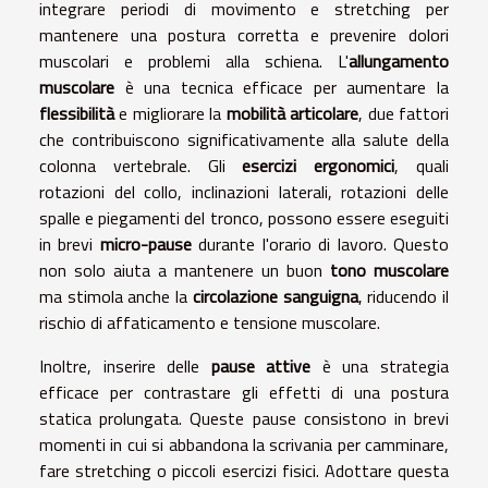
integrare periodi di movimento e stretching per
mantenere una postura corretta e prevenire dolori
muscolari e problemi alla schiena. L'
allungamento
muscolare
è una tecnica efficace per aumentare la
flessibilità
e migliorare la
mobilità articolare
, due fattori
che contribuiscono significativamente alla salute della
colonna vertebrale. Gli
esercizi ergonomici
, quali
rotazioni del collo, inclinazioni laterali, rotazioni delle
spalle e piegamenti del tronco, possono essere eseguiti
in brevi
micro-pause
durante l'orario di lavoro. Questo
non solo aiuta a mantenere un buon
tono muscolare
ma stimola anche la
circolazione sanguigna
, riducendo il
rischio di affaticamento e tensione muscolare.
Inoltre, inserire delle
pause attive
è una strategia
efficace per contrastare gli effetti di una postura
statica prolungata. Queste pause consistono in brevi
momenti in cui si abbandona la scrivania per camminare,
fare stretching o piccoli esercizi fisici. Adottare questa