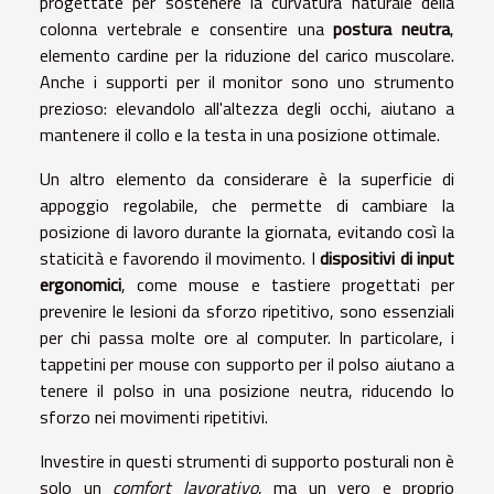
progettate per sostenere la curvatura naturale della
colonna vertebrale e consentire una
postura neutra
,
elemento cardine per la riduzione del carico muscolare.
Anche i supporti per il monitor sono uno strumento
prezioso: elevandolo all'altezza degli occhi, aiutano a
mantenere il collo e la testa in una posizione ottimale.
Un altro elemento da considerare è la superficie di
appoggio regolabile, che permette di cambiare la
posizione di lavoro durante la giornata, evitando così la
staticità e favorendo il movimento. I
dispositivi di input
ergonomici
, come mouse e tastiere progettati per
prevenire le lesioni da sforzo ripetitivo, sono essenziali
per chi passa molte ore al computer. In particolare, i
tappetini per mouse con supporto per il polso aiutano a
tenere il polso in una posizione neutra, riducendo lo
sforzo nei movimenti ripetitivi.
Investire in questi strumenti di supporto posturali non è
solo un
comfort lavorativo
, ma un vero e proprio